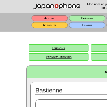
Mon nom en jap
de l
Accueil
Prénoms
Actualité
Langue
Prénoms
Prénoms japonais
B
Bastienne