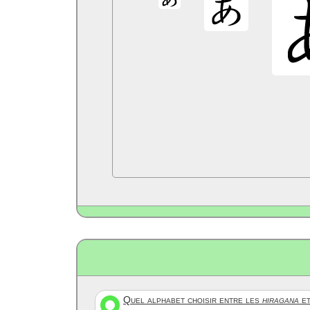
Quel alphabet choisir entre les
hiragana
et