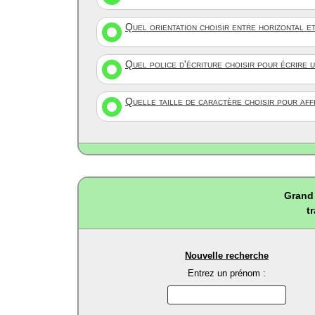
Quel orientation choisir entre horizontal e
Quel police d'écriture choisir pour écrire 
Quelle taille de caractère choisir pour af
Grand 
t
Nouvelle recherche
Entrez un prénom :