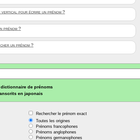
t vertical pour écrire un prénom ?
un prénom ?
ficher un prénom ?
dictionnaire de prénoms
ranscrits en japonais
Rechercher le prénom exact
Toutes les origines
Prénoms francophones
Prénoms anglophones
Prénoms germanophones