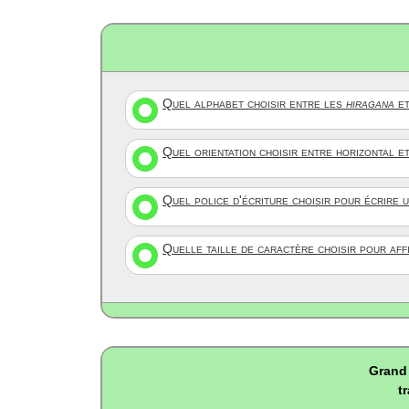
Quel alphabet choisir entre les
hiragana
et
Quel orientation choisir entre horizontal e
Quel police d'écriture choisir pour écrire 
Quelle taille de caractère choisir pour af
Grand 
t