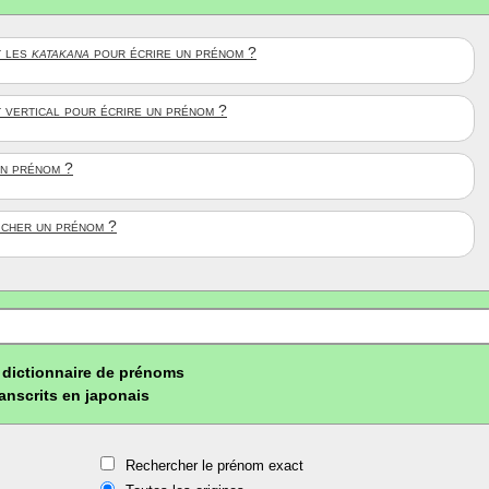
 les
katakana
pour écrire un prénom ?
t vertical pour écrire un prénom ?
un prénom ?
ficher un prénom ?
dictionnaire de prénoms
ranscrits en japonais
Rechercher le prénom exact