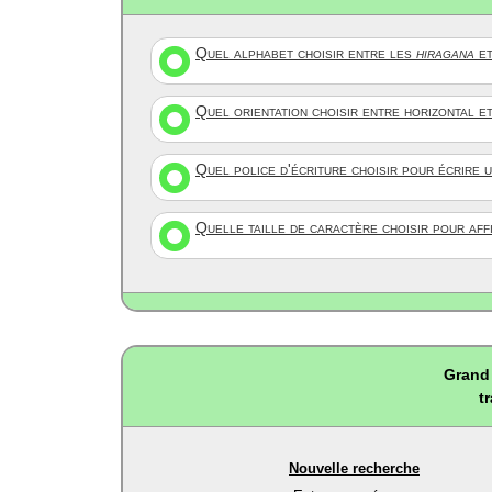
Quel alphabet choisir entre les
hiragana
et
Quel orientation choisir entre horizontal e
Quel police d'écriture choisir pour écrire 
Quelle taille de caractère choisir pour af
Grand 
t
Nouvelle recherche