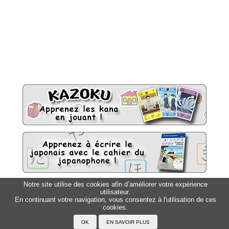
Notre site utilise des cookies afin d’améliorer votre expérience
utilisateur.
Sitemap
Top △
En continuant votre navigation, vous consentez à l'utilisation de ces
cookies.
Accueil