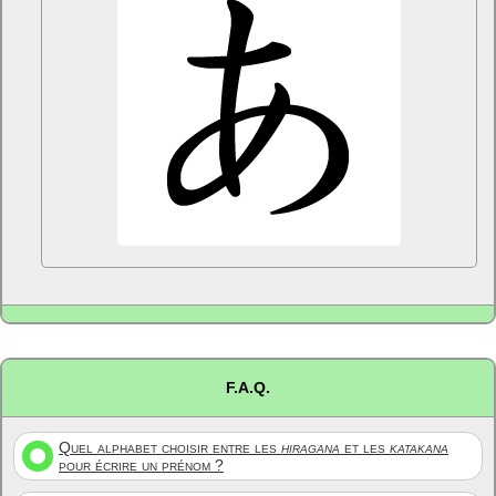
F.A.Q.
Quel alphabet choisir entre les
hiragana
et les
katakana
pour écrire un prénom ?