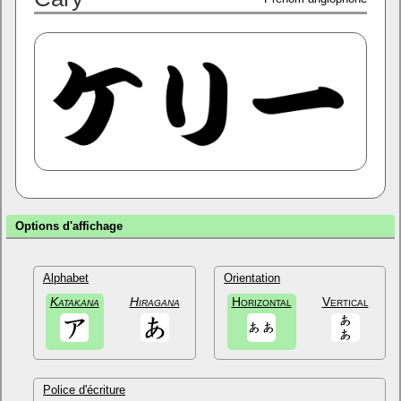
Options d'affichage
Alphabet
Orientation
Katakana
Hiragana
Horizontal
Vertical
Police d'écriture