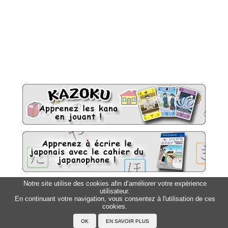
Notre site utilise des cookies afin d’améliorer votre expérience
utilisateur.
Sitemap
Top △
En continuant votre navigation, vous consentez à l'utilisation de ces
cookies.
Accueil