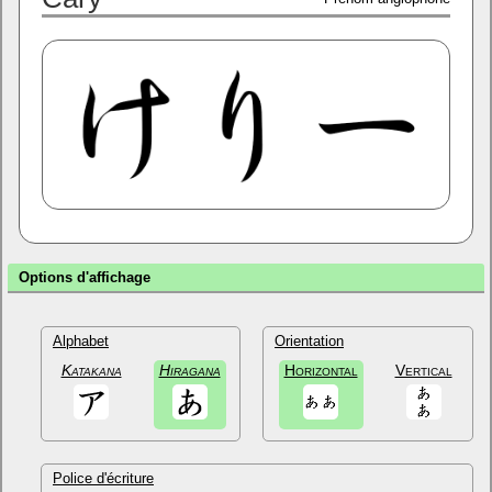
Options d'affichage
Alphabet
Orientation
Katakana
Hiragana
Horizontal
Vertical
Police d'écriture