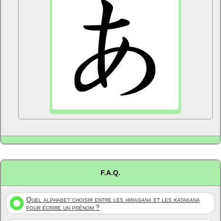
F.A.Q.
Quel alphabet choisir entre les
hiragana
et les
katakana
pour écrire un prénom ?