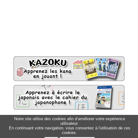
Notre site utilise des cookies afin d’améliorer votre expérience
Sitemap
utilisateur.
Top △
En continuant votre navigation, vous consentez à l'utilisation de ces
cookies.
Accueil