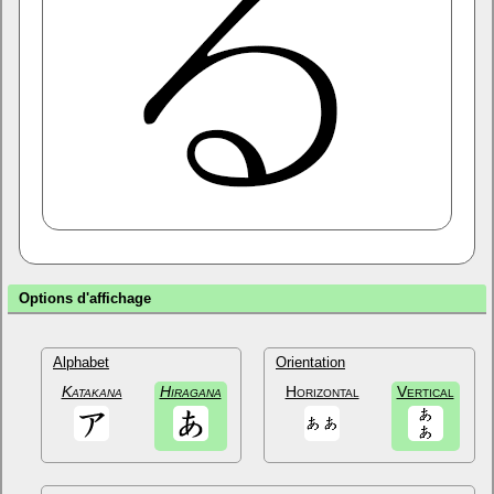
Options d'affichage
Alphabet
Orientation
Katakana
Hiragana
Horizontal
Vertical