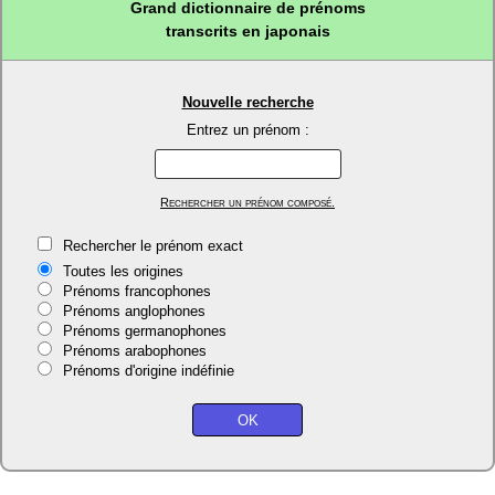
Grand dictionnaire de prénoms
transcrits en japonais
Nouvelle recherche
Entrez un prénom :
Rechercher un prénom composé.
Rechercher le prénom exact
Toutes les origines
Prénoms francophones
Prénoms anglophones
Prénoms germanophones
Prénoms arabophones
Prénoms d'origine indéfinie