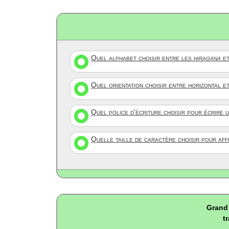
Quel alphabet choisir entre les
hiragana
et
Quel orientation choisir entre horizontal e
Quel police d'écriture choisir pour écrire 
Quelle taille de caractère choisir pour af
Grand 
t