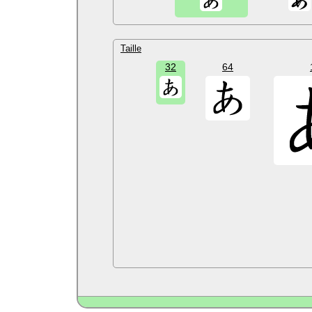
Taille
32
64