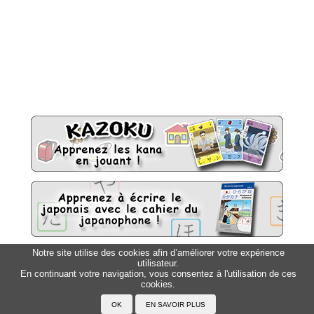
Notre site utilise des cookies afin d’améliorer votre expérience
utilisateur.
Sitemap
Top △
En continuant votre navigation, vous consentez à l'utilisation de ces
cookies.
Accueil