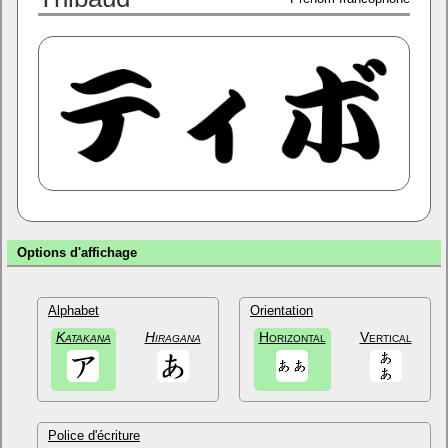
Options d'affichage
Alphabet
Orientation
Katakana
Hiragana
Horizontal
Vertical
Police d'écriture