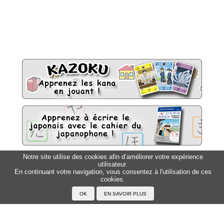
Notre site utilise des cookies afin d’améliorer votre expérience
utilisateur.
Sitemap
Top △
En continuant votre navigation, vous consentez à l'utilisation de ces
cookies.
Accueil
F.A.Q.
A propos du Japanophone