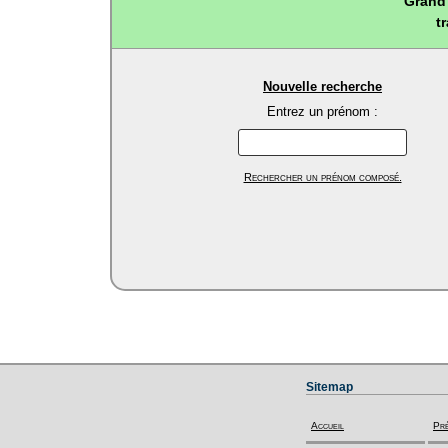
Grand 
t
Nouvelle recherche
Entrez un prénom :
Rechercher un prénom composé.
Sitemap
Accueil
Pr