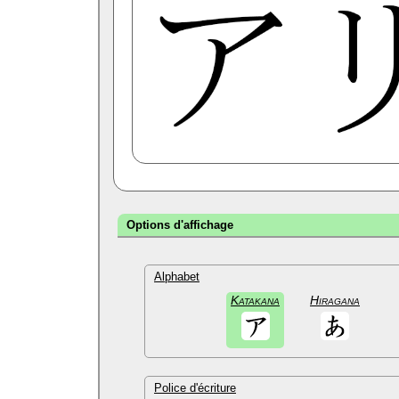
Options d'affichage
Alphabet
Katakana
Hiragana
Police d'écriture