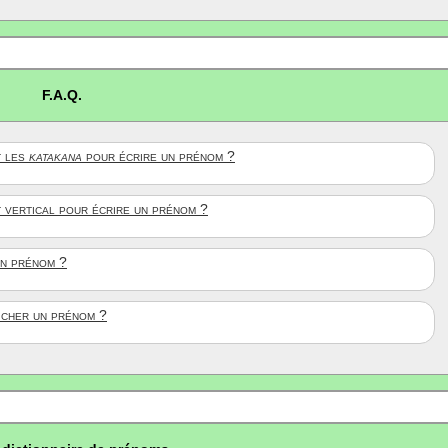
F.A.Q.
 les
katakana
pour écrire un prénom ?
t vertical pour écrire un prénom ?
un prénom ?
ficher un prénom ?