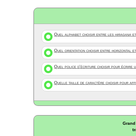
Quel alphabet choisir entre les
hiragana
et
Quel orientation choisir entre horizontal e
Quel police d'écriture choisir pour écrire 
Quelle taille de caractère choisir pour af
Grand 
t