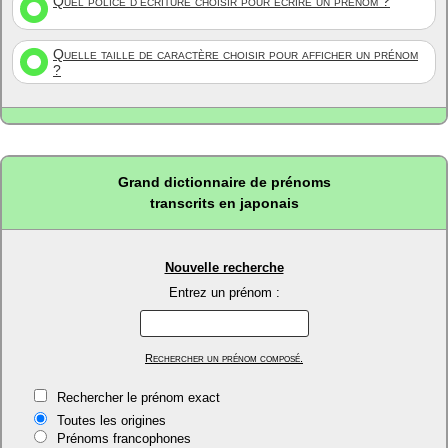
Quel police d'écriture choisir pour écrire un prénom ?
Quelle taille de caractère choisir pour afficher un prénom
?
Grand dictionnaire de prénoms
transcrits en japonais
Nouvelle recherche
Entrez un prénom :
Rechercher un prénom composé.
Rechercher le prénom exact
Toutes les origines
Prénoms francophones