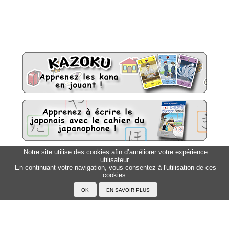
Notre site utilise des cookies afin d’améliorer votre expérience
utilisateur.
Sitemap
Top △
En continuant votre navigation, vous consentez à l'utilisation de ces
cookies.
Accueil
F.A.Q.
A propos du Japanophone
Mentions légales