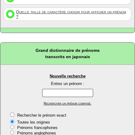
Quelle taille de caractère choisir pour afficher un prénom
?
Grand dictionnaire de prénoms
transcrits en japonais
Nouvelle recherche
Entrez un prénom :
Rechercher un prénom composé.
Rechercher le prénom exact
Toutes les origines
Prénoms francophones
Prénoms anglophones