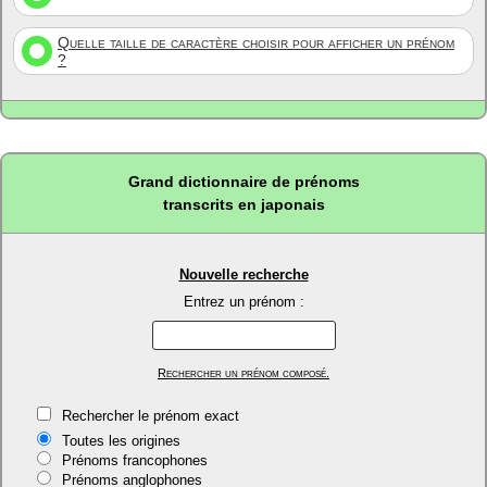
Quelle taille de caractère choisir pour afficher un prénom
?
Grand dictionnaire de prénoms
transcrits en japonais
Nouvelle recherche
Entrez un prénom :
Rechercher un prénom composé.
Rechercher le prénom exact
Toutes les origines
Prénoms francophones
Prénoms anglophones