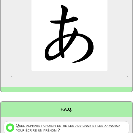
F.A.Q.
Quel alphabet choisir entre les
hiragana
et les
katakana
pour écrire un prénom ?