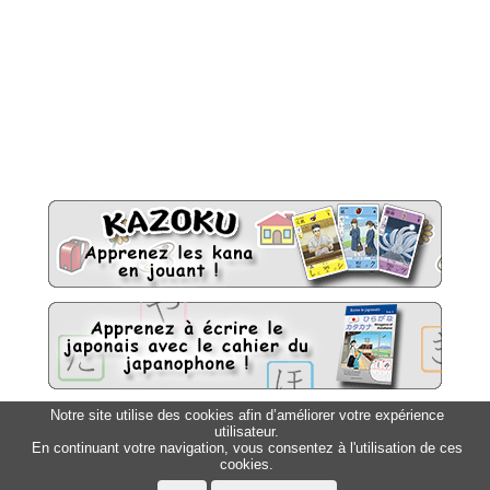
Notre site utilise des cookies afin d’améliorer votre expérience
utilisateur.
Sitemap
Top △
En continuant votre navigation, vous consentez à l'utilisation de ces
cookies.
Accueil