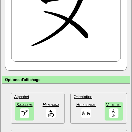
Options d'affichage
Alphabet
Orientation
Katakana
Hiragana
Horizontal
Vertical