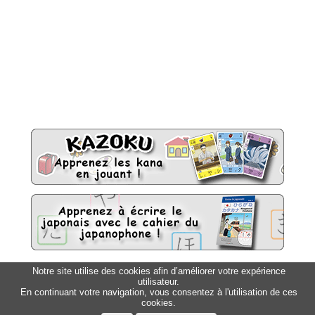
Notre site utilise des cookies afin d’améliorer votre expérience
Sitemap
utilisateur.
Top △
En continuant votre navigation, vous consentez à l'utilisation de ces
cookies.
Accueil