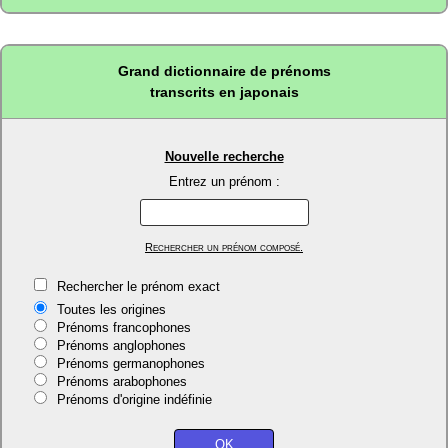
Grand dictionnaire de prénoms
transcrits en japonais
Nouvelle recherche
Entrez un prénom :
Rechercher un prénom composé.
Rechercher le prénom exact
Toutes les origines
Prénoms francophones
Prénoms anglophones
Prénoms germanophones
Prénoms arabophones
Prénoms d'origine indéfinie