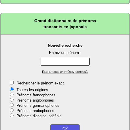
Grand dictionnaire de prénoms
transcrits en japonais
Nouvelle recherche
Entrez un prénom :
Rechercher un prénom composé.
Rechercher le prénom exact
Toutes les origines
Prénoms francophones
Prénoms anglophones
Prénoms germanophones
Prénoms arabophones
Prénoms d'origine indéfinie