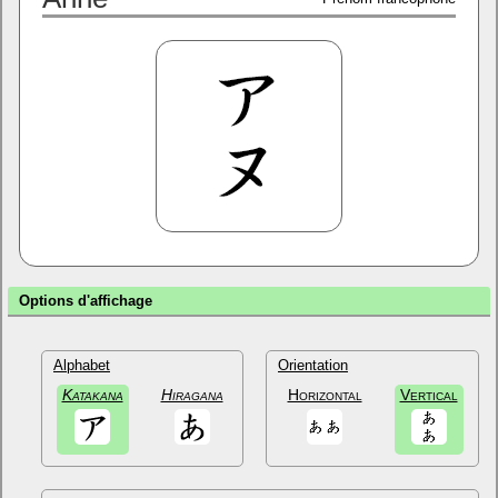
Options d'affichage
Alphabet
Orientation
Katakana
Hiragana
Horizontal
Vertical