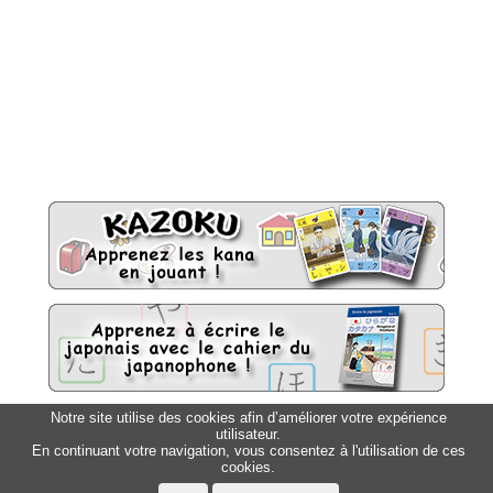
Notre site utilise des cookies afin d’améliorer votre expérience
utilisateur.
Sitemap
Top △
En continuant votre navigation, vous consentez à l'utilisation de ces
cookies.
Accueil