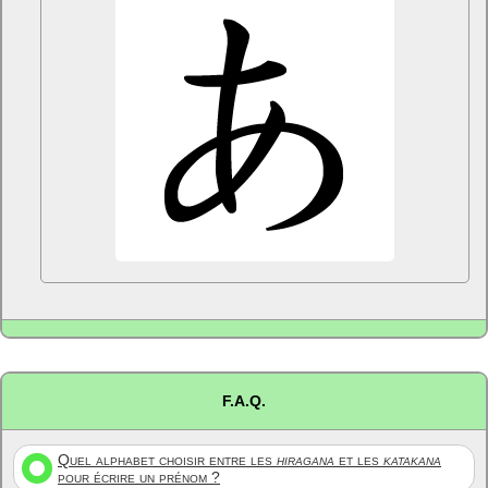
F.A.Q.
Quel alphabet choisir entre les
hiragana
et les
katakana
pour écrire un prénom ?