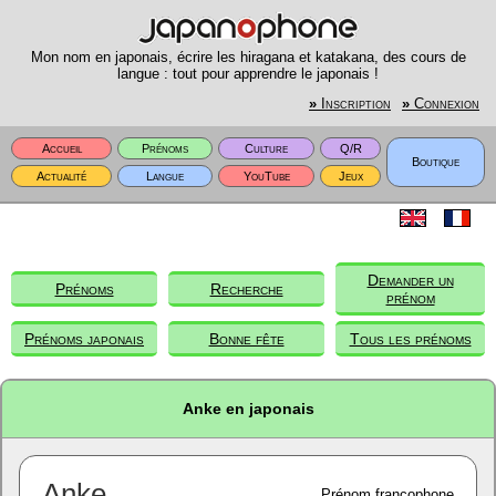
Mon nom en japonais, écrire les hiragana et katakana, des cours de
langue : tout pour apprendre le japonais !
»
Inscription
»
Connexion
Accueil
Prénoms
Culture
Q/R
Boutique
Actualité
Langue
YouTube
Jeux
Demander un
Prénoms
Recherche
prénom
Prénoms japonais
Bonne fête
Tous les prénoms
Anke en japonais
Anke
Prénom francophone