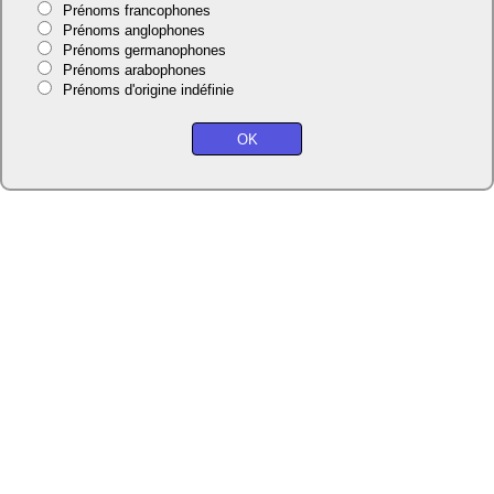
Prénoms francophones
Prénoms anglophones
Prénoms germanophones
Prénoms arabophones
Prénoms d'origine indéfinie