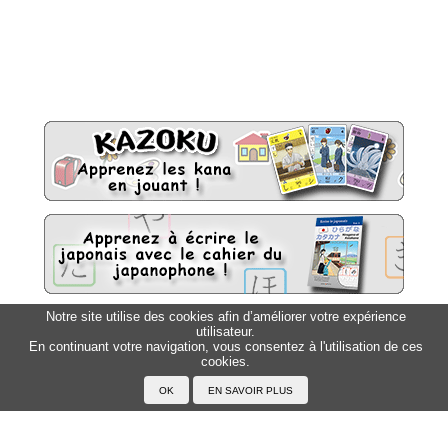
Notre site utilise des cookies afin d’améliorer votre expérience
utilisateur.
Sitemap
Top △
En continuant votre navigation, vous consentez à l'utilisation de ces
cookies.
Accueil
F.A.Q.
A propos du Japanophone