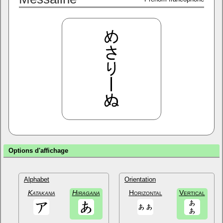
Options d'affichage
Alphabet
Orientation
Katakana
Hiragana
Horizontal
Vertical