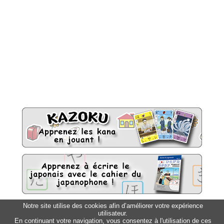
Notre site utilise des cookies afin d’améliorer votre expérience
utilisateur.
Sitemap
Top △
En continuant votre navigation, vous consentez à l'utilisation de ces