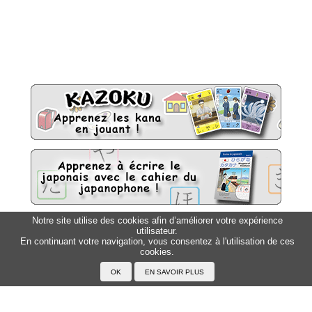
Notre site utilise des cookies afin d’améliorer votre expérience
utilisateur.
Sitemap
Top △
En continuant votre navigation, vous consentez à l'utilisation de ces
cookies.
Accueil
F.A.Q.
A propos du Japanophone