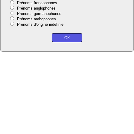
Prénoms francophones
Prénoms anglophones
Prénoms germanophones
Prénoms arabophones
Prénoms d'origine indéfinie