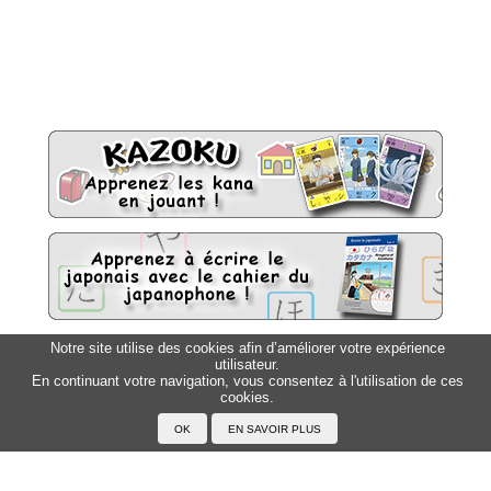
Notre site utilise des cookies afin d’améliorer votre expérience
utilisateur.
Sitemap
Top △
En continuant votre navigation, vous consentez à l'utilisation de ces
cookies.
Accueil
F.A.Q.
A propos du Japanophone