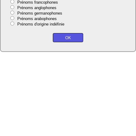
Prénoms francophones
Prénoms anglophones
Prénoms germanophones
Prénoms arabophones
Prénoms d'origine indéfinie