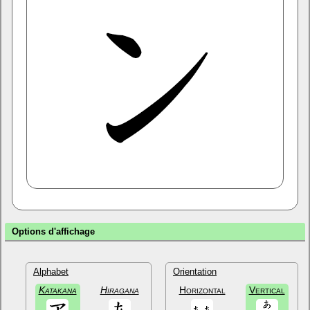
Options d'affichage
Alphabet
Orientation
Katakana
Hiragana
Horizontal
Vertical