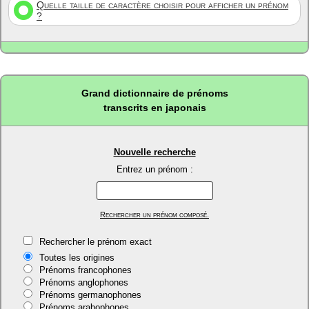
Quelle taille de caractère choisir pour afficher un prénom
?
Grand dictionnaire de prénoms
transcrits en japonais
Nouvelle recherche
Entrez un prénom :
Rechercher un prénom composé.
Rechercher le prénom exact
Toutes les origines
Prénoms francophones
Prénoms anglophones
Prénoms germanophones
Prénoms arabophones