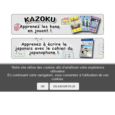
Notre site utilise des cookies afin d’améliorer votre expérience
Sitemap
Top △
utilisateur.
En continuant votre navigation, vous consentez à l'utilisation de ces
cookies.
Accueil
F.A.Q.
A propos du Japanophone
Mentions légales
Votre profil