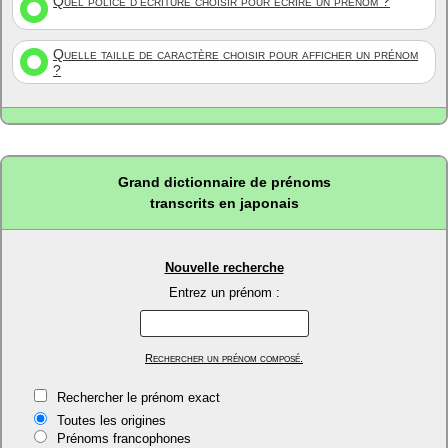
Quel police d'écriture choisir pour écrire un prénom ?
Quelle taille de caractère choisir pour afficher un prénom
?
Grand dictionnaire de prénoms
transcrits en japonais
Nouvelle recherche
Entrez un prénom :
Rechercher un prénom composé.
Rechercher le prénom exact
Toutes les origines
Prénoms francophones