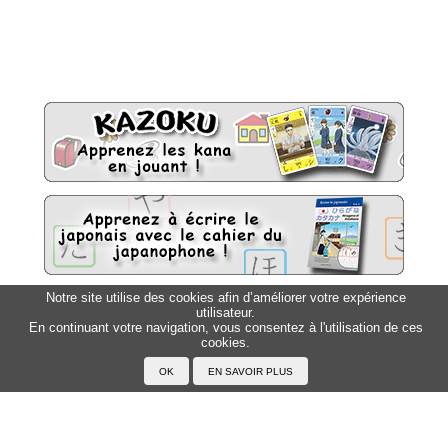
Notre site utilise des cookies afin d’améliorer votre expérience
utilisateur.
Sitemap
Top △
En continuant votre navigation, vous consentez à l'utilisation de ces
cookies.
Accueil
F.A.Q.
A propos du Japanophone
Mentions légales