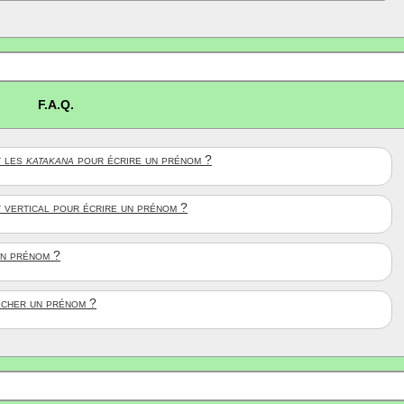
F.A.Q.
 les
katakana
pour écrire un prénom ?
t vertical pour écrire un prénom ?
un prénom ?
ficher un prénom ?