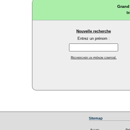
Grand 
t
Nouvelle recherche
Entrez un prénom :
Rechercher un prénom composé.
Sitemap
Accueil
Pr