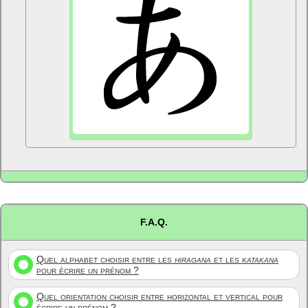
F.A.Q.
Quel alphabet choisir entre les
hiragana
et les
katakana
pour écrire un prénom ?
Quel orientation choisir entre horizontal et vertical pour
écrire un prénom ?