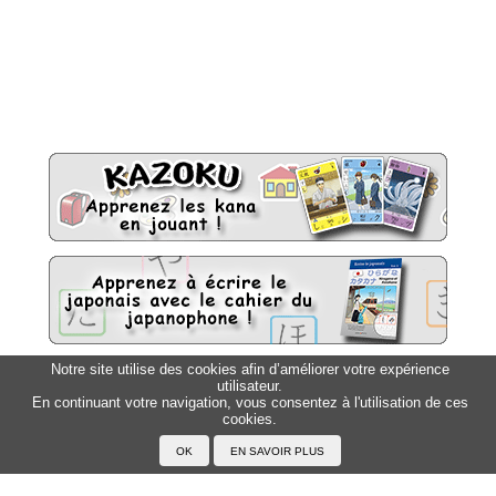
Notre site utilise des cookies afin d’améliorer votre expérience
utilisateur.
Sitemap
Top △
En continuant votre navigation, vous consentez à l'utilisation de ces
cookies.
Accueil
F.A.Q.