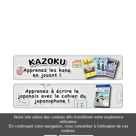
Notre site utilise des cookies afin d’améliorer votre expérience
Sitemap
utilisateur.
Top △
En continuant votre navigation, vous consentez à l'utilisation de ces
cookies.
Accueil