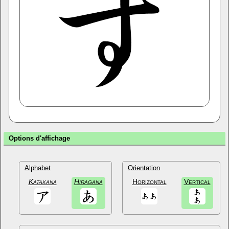
Options d'affichage
Alphabet
Orientation
Katakana
Hiragana
Horizontal
Vertical