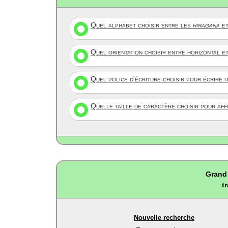
Quel alphabet choisir entre les
hiragana
et
Quel orientation choisir entre horizontal e
Quel police d'écriture choisir pour écrire 
Quelle taille de caractère choisir pour af
Grand 
t
Nouvelle recherche