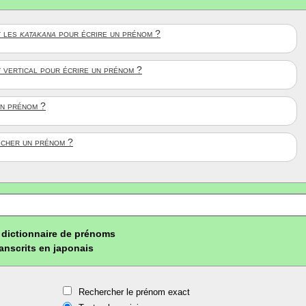
 les
katakana
pour écrire un prénom ?
t vertical pour écrire un prénom ?
un prénom ?
ficher un prénom ?
dictionnaire de prénoms
ranscrits en japonais
Rechercher le prénom exact