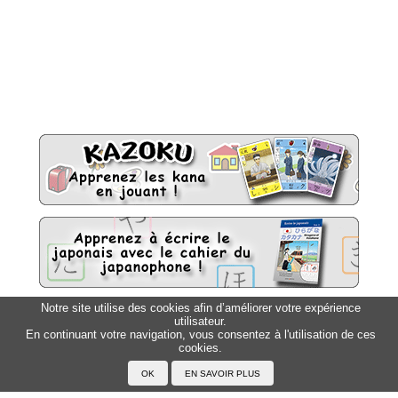
Notre site utilise des cookies afin d’améliorer votre expérience
utilisateur.
Sitemap
Top △
En continuant votre navigation, vous consentez à l'utilisation de ces
cookies.
Accueil
F.A.Q.