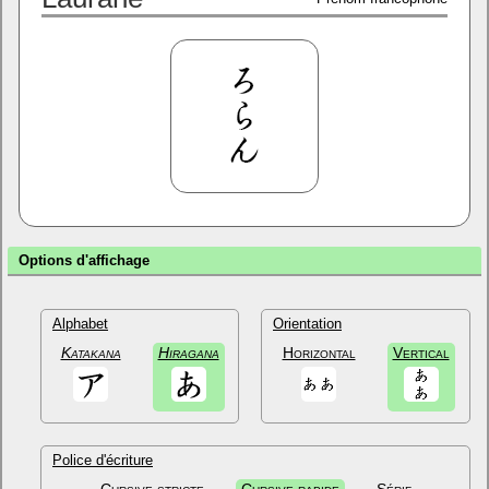
Options d'affichage
Alphabet
Orientation
Katakana
Hiragana
Horizontal
Vertical
Police d'écriture