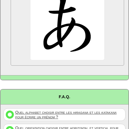
F.A.Q.
Quel alphabet choisir entre les
hiragana
et les
katakana
pour écrire un prénom ?
Quel orientation choisir entre horizontal et vertical pour