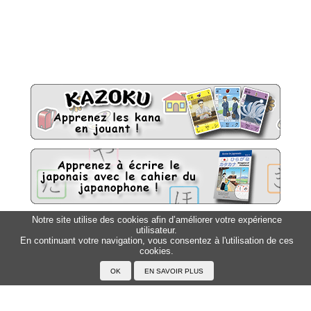
Notre site utilise des cookies afin d’améliorer votre expérience
utilisateur.
Sitemap
Top △
En continuant votre navigation, vous consentez à l'utilisation de ces
cookies.
Accueil
F.A.Q.
A propos du Japanophone