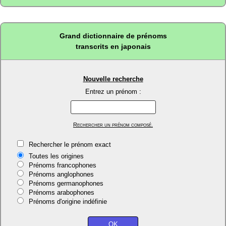
Grand dictionnaire de prénoms
transcrits en japonais
Nouvelle recherche
Entrez un prénom :
Rechercher un prénom composé.
Rechercher le prénom exact
Toutes les origines
Prénoms francophones
Prénoms anglophones
Prénoms germanophones
Prénoms arabophones
Prénoms d'origine indéfinie