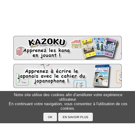
Notre site utilise des cookies afin d’améliorer votre expérience
utilisateur.
Sitemap
Top △
En continuant votre navigation, vous consentez à l'utilisation de ces
cookies.
Accueil
F.A.Q.
A propos du Japanophone