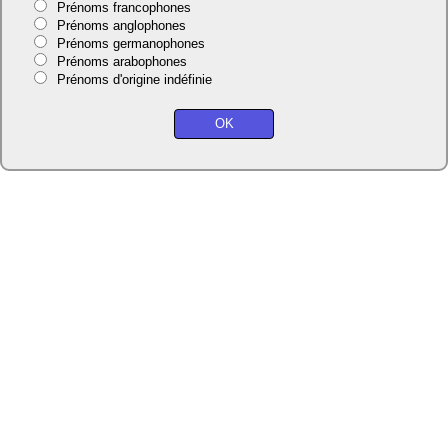
Prénoms francophones
Prénoms anglophones
Prénoms germanophones
Prénoms arabophones
Prénoms d'origine indéfinie