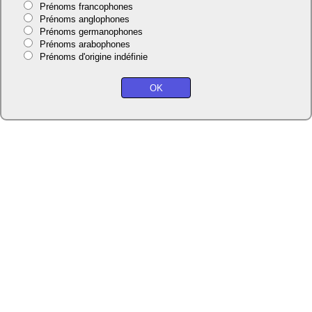
Prénoms francophones
Prénoms anglophones
Prénoms germanophones
Prénoms arabophones
Prénoms d'origine indéfinie