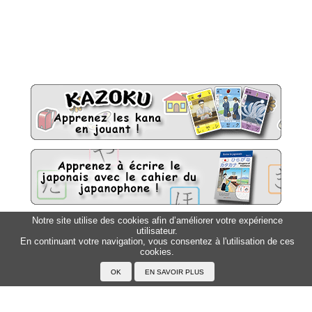
Notre site utilise des cookies afin d’améliorer votre expérience
utilisateur.
Sitemap
Top △
En continuant votre navigation, vous consentez à l'utilisation de ces
cookies.
Accueil
F.A.Q.
A propos du Japanophone