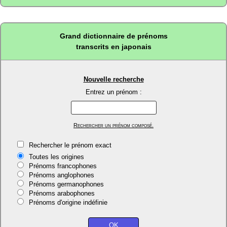
Grand dictionnaire de prénoms
transcrits en japonais
Nouvelle recherche
Entrez un prénom :
Rechercher un prénom composé.
Rechercher le prénom exact
Toutes les origines
Prénoms francophones
Prénoms anglophones
Prénoms germanophones
Prénoms arabophones
Prénoms d'origine indéfinie