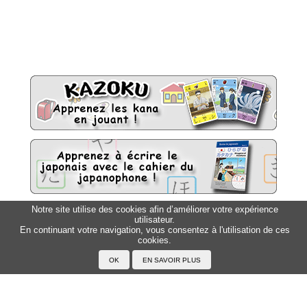
Notre site utilise des cookies afin d’améliorer votre expérience
utilisateur.
Sitemap
Top △
En continuant votre navigation, vous consentez à l'utilisation de ces
cookies.
Accueil
F.A.Q.
A propos du Japanophone
Mentions légales