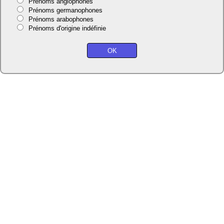
Prénoms anglophones
Prénoms germanophones
Prénoms arabophones
Prénoms d'origine indéfinie