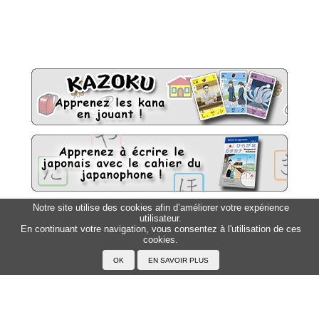
Notre site utilise des cookies afin d’améliorer votre expérience
utilisateur.
Sitemap
Top △
En continuant votre navigation, vous consentez à l'utilisation de ces
cookies.
Accueil
F.A.Q.
A propos du Japanophone
Mentions légales