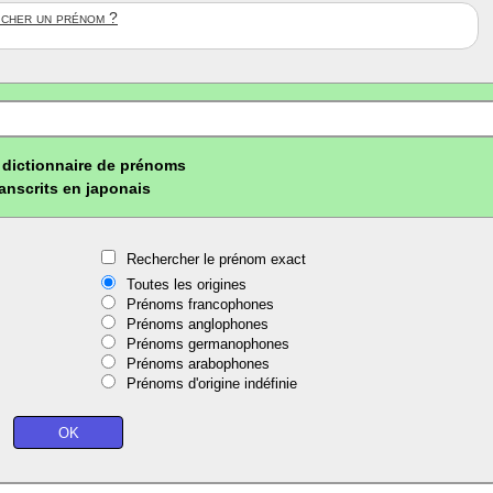
ficher un prénom ?
dictionnaire de prénoms
ranscrits en japonais
Rechercher le prénom exact
Toutes les origines
Prénoms francophones
Prénoms anglophones
Prénoms germanophones
Prénoms arabophones
Prénoms d'origine indéfinie