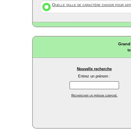
Quelle taille de caractère choisir pour af
Grand 
t
Nouvelle recherche
Entrez un prénom :
Rechercher un prénom composé.