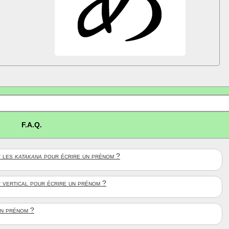
F.A.Q.
 les
katakana
pour écrire un prénom ?
t vertical pour écrire un prénom ?
un prénom ?