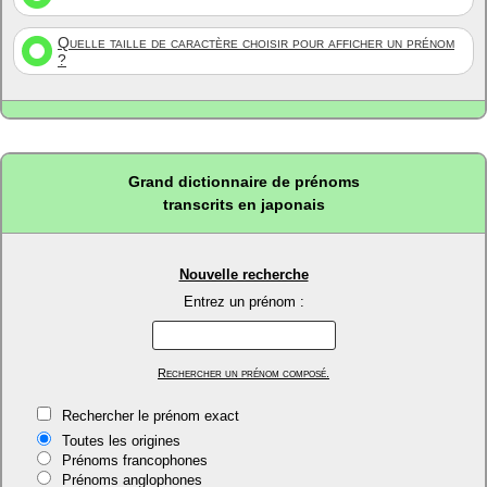
Quelle taille de caractère choisir pour afficher un prénom
?
Grand dictionnaire de prénoms
transcrits en japonais
Nouvelle recherche
Entrez un prénom :
Rechercher un prénom composé.
Rechercher le prénom exact
Toutes les origines
Prénoms francophones
Prénoms anglophones