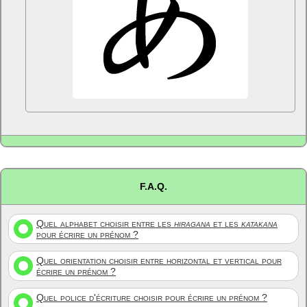
F.A.Q.
Quel alphabet choisir entre les
hiragana
et les
katakana
pour écrire un prénom ?
Quel orientation choisir entre horizontal et vertical pour
écrire un prénom ?
Quel police d'écriture choisir pour écrire un prénom ?