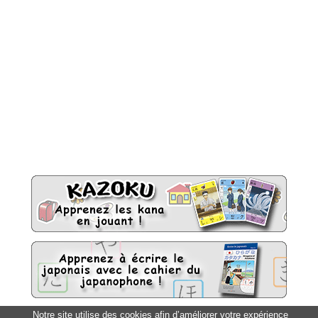
Notre site utilise des cookies afin d’améliorer votre expérience