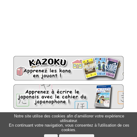
Notre site utilise des cookies afin d’améliorer votre expérience
utilisateur.
Sitemap
Top △
En continuant votre navigation, vous consentez à l'utilisation de ces
cookies.
Accueil