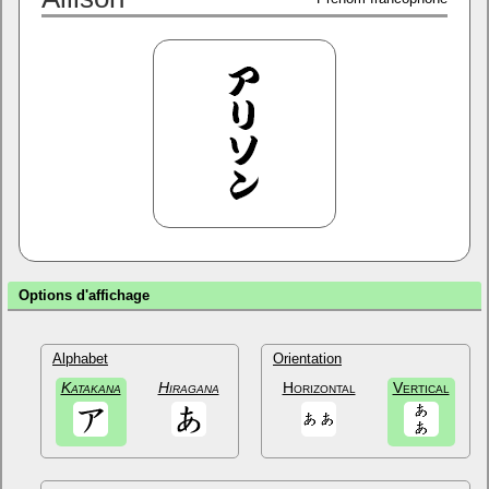
Options d'affichage
Alphabet
Orientation
Katakana
Hiragana
Horizontal
Vertical