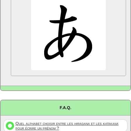
F.A.Q.
Quel alphabet choisir entre les
hiragana
et les
katakana
pour écrire un prénom ?