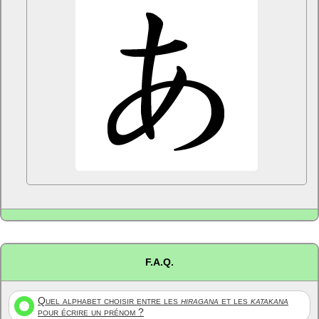
F.A.Q.
Quel alphabet choisir entre les
hiragana
et les
katakana
pour écrire un prénom ?