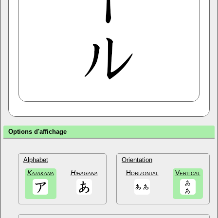
Options d'affichage
Alphabet
Orientation
Katakana
Hiragana
Horizontal
Vertical