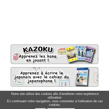
Notre site utilise des cookies afin d’améliorer votre expérience
Sitemap
utilisateur.
Top △
En continuant votre navigation, vous consentez à l'utilisation de ces
cookies.
Accueil