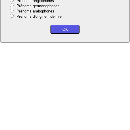
Prénoms anglophones
Prénoms germanophones
Prénoms arabophones
Prénoms d'origine indéfinie