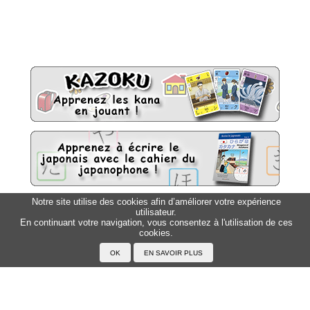
Notre site utilise des cookies afin d’améliorer votre expérience
utilisateur.
Sitemap
Top △
En continuant votre navigation, vous consentez à l'utilisation de ces
cookies.
Accueil
F.A.Q.
A propos du Japanophone
Mentions légales