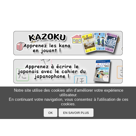
Notre site utilise des cookies afin d’améliorer votre expérience
utilisateur.
Sitemap
Top △
En continuant votre navigation, vous consentez à l'utilisation de ces
cookies.
Accueil
F.A.Q.
A propos du Japanophone
Mentions légales