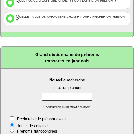
Quel police d'écriture choisir pour écrire un prénom ?
Quelle taille de caractère choisir pour afficher un prénom
?
Grand dictionnaire de prénoms
transcrits en japonais
Nouvelle recherche
Entrez un prénom :
Rechercher un prénom composé.
Rechercher le prénom exact
Toutes les origines
Prénoms francophones