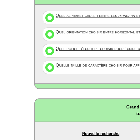
Quel alphabet choisir entre les
hiragana
et
Quel orientation choisir entre horizontal e
Quel police d'écriture choisir pour écrire 
Quelle taille de caractère choisir pour af
Grand 
t
Nouvelle recherche