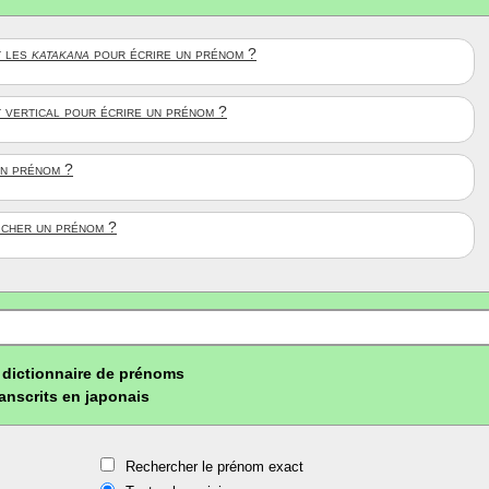
 les
katakana
pour écrire un prénom ?
t vertical pour écrire un prénom ?
un prénom ?
ficher un prénom ?
dictionnaire de prénoms
ranscrits en japonais
Rechercher le prénom exact