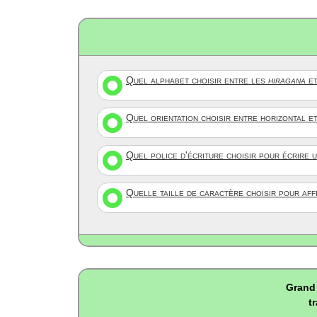
Quel alphabet choisir entre les
hiragana
et
Quel orientation choisir entre horizontal e
Quel police d'écriture choisir pour écrire 
Quelle taille de caractère choisir pour af
Grand 
t