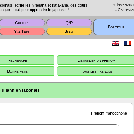
onais, écrire les hiragana et katakana, des cours
»
Inscriptio
angue : tout pour apprendre le japonais !
»
Connexio
Culture
Q/R
Boutique
YouTube
Jeux
Recherche
Demander un prénom
Bonne fête
Tous les prénoms
iuliann en japonais
Prénom francophone