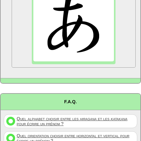
F.A.Q.
Quel alphabet choisir entre les
hiragana
et les
katakana
pour écrire un prénom ?
Quel orientation choisir entre horizontal et vertical pour
écrire un prénom ?