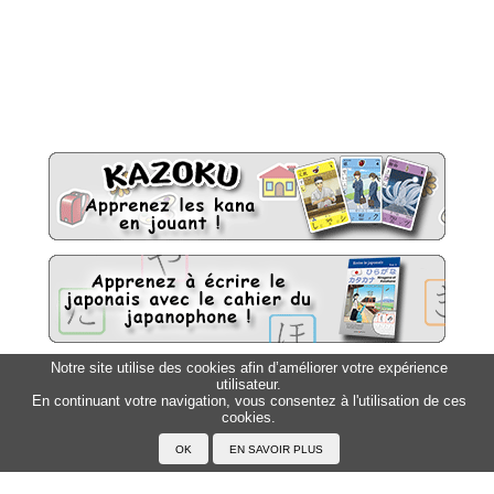
Notre site utilise des cookies afin d’améliorer votre expérience
utilisateur.
Sitemap
Top △
En continuant votre navigation, vous consentez à l'utilisation de ces
cookies.
Accueil
F.A.Q.